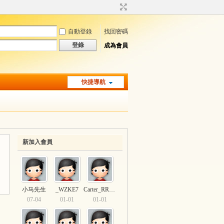
自動登錄
找回密碼
登錄
成為會員
快捷導航
新加入會員
小马先生
_WZKE7
Carter_RRSD2
07-04
01-01
01-01