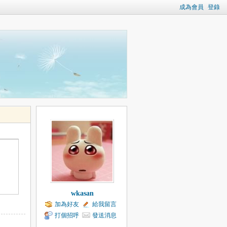
成為會員
登錄
wkasan
加為好友
給我留言
打個招呼
發送消息