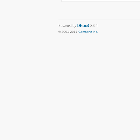
Powered by
Discuz!
X3.4
© 2001-2017
Comsenz Inc.