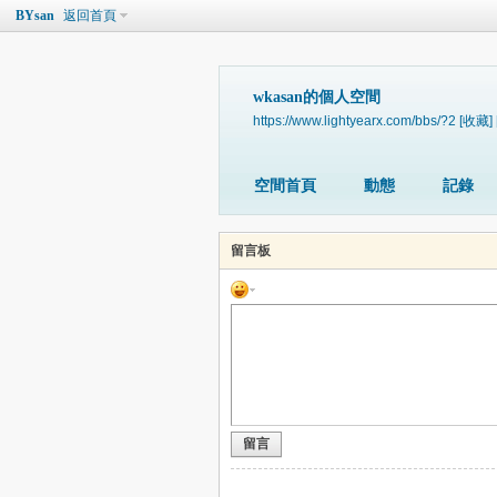
BYsan
返回首頁
wkasan的個人空間
https://www.lightyearx.com/bbs/?2
[收藏]
空間首頁
動態
記錄
留言板
留言