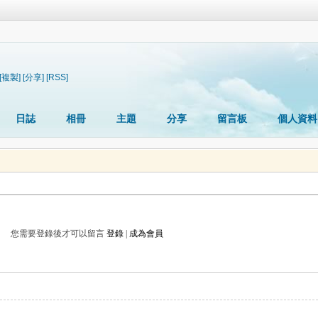
[複製]
[分享]
[RSS]
日誌
相冊
主題
分享
留言板
個人資料
您需要登錄後才可以留言
登錄
|
成為會員