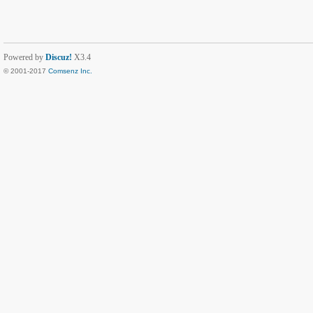
Powered by
Discuz!
X3.4
© 2001-2017
Comsenz Inc.